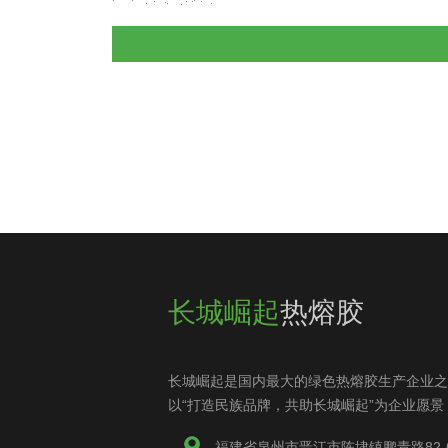
长城崛起
热熔胶
长城崛起是国内最大的绿色热熔胶生产企业之
以“打造民族品牌，共助长城崛起”为企业愿景
福建省泉州市晋江市陈埭镇鹏青路82-